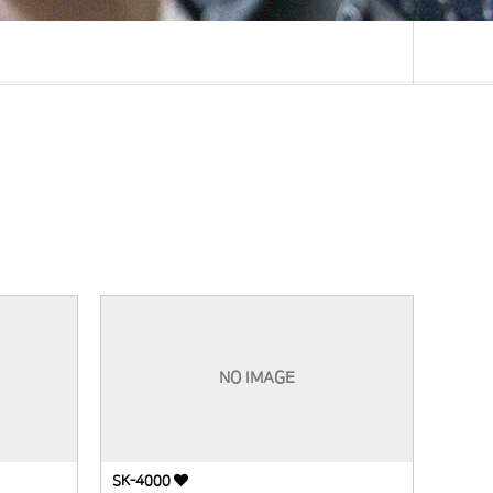
NO IMAGE
SK-4000