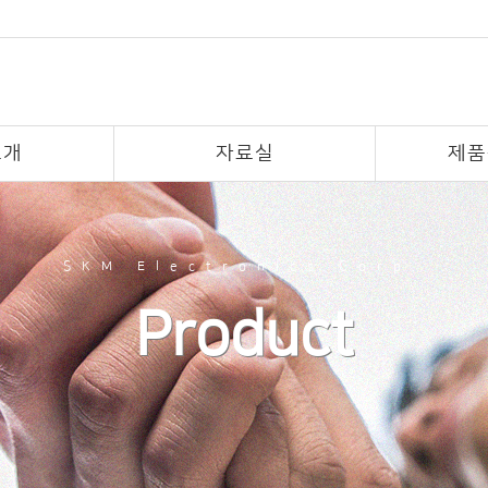
소개
자료실
제품
SKM Electronics Corp.
Product