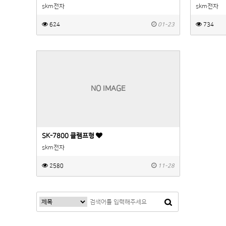
skm전자
skm전자
624
01-23
734
NO IMAGE
SK-7800 클램프형
skm전자
2580
11-28