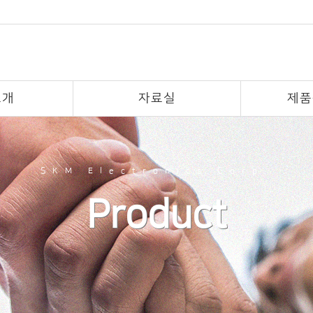
소개
자료실
제품
SKM Electronics Corp.
Product